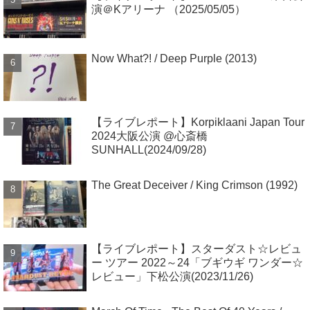
演＠Kアリーナ （2025/05/05）
Now What?! / Deep Purple (2013)
【ライブレポート】Korpiklaani Japan Tour
2024大阪公演 @心斎橋
SUNHALL(2024/09/28)
The Great Deceiver / King Crimson (1992)
【ライブレポート】スターダスト☆レビュ
ー ツアー 2022～24「ブギウギ ワンダー☆
レビュー」下松公演(2023/11/26)