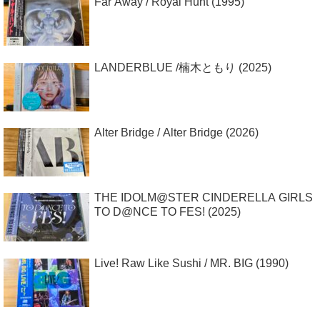
Far Away / Royal Hunt (1995)
LANDERBLUE /楠木ともり (2025)
Alter Bridge / Alter Bridge (2026)
THE IDOLM@STER CINDERELLA GIRLS
TO D@NCE TO FES! (2025)
Live! Raw Like Sushi / MR. BIG (1990)