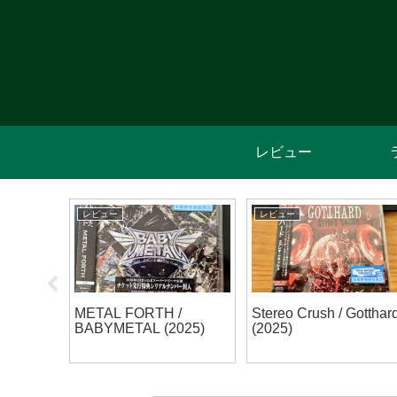
レビュー
レビュー
レビュー
ト】
METAL FORTH /
Stereo Crush / Gotthar
 Finish
BABYMETAL (2025)
(2025)
r大阪公演