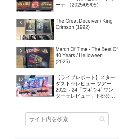
ーナ （2025/05/05）
The Great Deceiver / King
Crimson (1992)
March Of Time - The Best Of
40 Years / Helloween
(2025)
【ライブレポート】スター
ダスト☆レビュー ツアー
2022～24「ブギウギ ワン
ダー☆レビュー」下松公演
(2023/11/26)