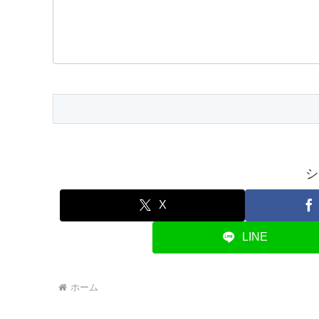
シ
X
LINE
ホーム