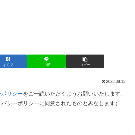
演(2024/5/21)
はてブ
LINE
コピー
2023.08.13
ーポリシー
をご一読いただくようお願いいたします。
イバシーポリシーに同意されたものとみなします）