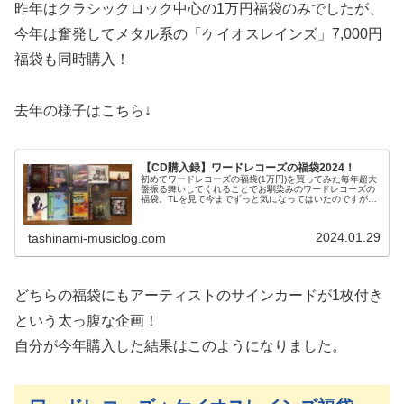
昨年はクラシックロック中心の1万円福袋のみでしたが、
今年は奮発してメタル系の「ケイオスレインズ」7,000円
福袋も同時購入！
去年の様子はこちら↓
【CD購入録】ワードレコーズの福袋2024！
初めてワードレコーズの福袋(1万円)を買ってみた毎年超大
盤振る舞いしてくれることでお馴染みのワードレコーズの
福袋。TLを見て今までずっと気になってはいたのですが、
脱・実家暮らしを記念してついに購入！メタル系が中心の
5,000円の福袋と、ロッ...
2024.01.29
tashinami-musiclog.com
どちらの福袋にもアーティストのサインカードが1枚付き
という太っ腹な企画！
自分が今年購入した結果はこのようになりました。