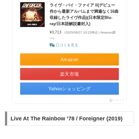
ライヴ・バイ・ファイア II(デビュー
作から最新アルバムまで満遍なく16曲
収録したライヴ作品)(日本限定Blu-
ray/日本語解説書封入)
¥3,713
（2025/09/27 10:22時点 | Amazon調
べ）
口コミを見る
Amazon
楽天市場
Yahooショッピング
ポチップ
Live At The Rainbow ’78 / Foreigner (2019)