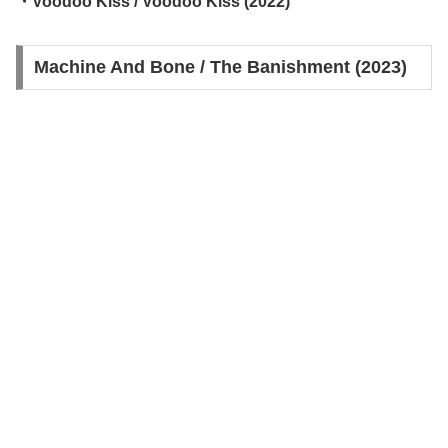
・Voodoo Kiss / Voodoo Kiss (2022)
Machine And Bone / The Banishment (2023)