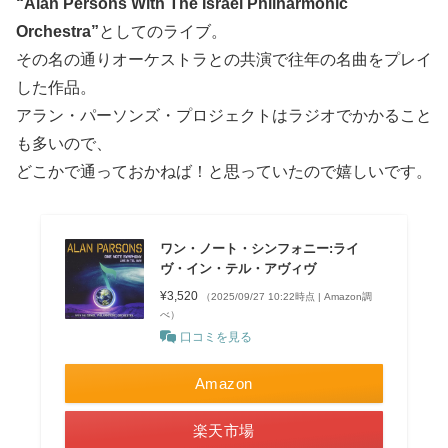
“Alan Persons With The Israel Philharmonic
Orchestra”
としてのライブ。
その名の通りオーケストラとの共演で往年の名曲をプレイ
した作品。
アラン・パーソンズ・プロジェクトはラジオでかかること
も多いので、
どこかで通っておかねば！と思っていたので嬉しいです。
ワン・ノート・シンフォニー:ライ
ヴ・イン・テル・アヴィヴ
¥3,520
（2025/09/27 10:22時点 | Amazon調
べ）
口コミを見る
Amazon
楽天市場