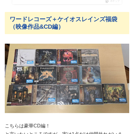
ポチップ
ワードレコーズ＋ケイオスレインズ福袋
（映像作品&CD編）
こちらは豪華CD編！