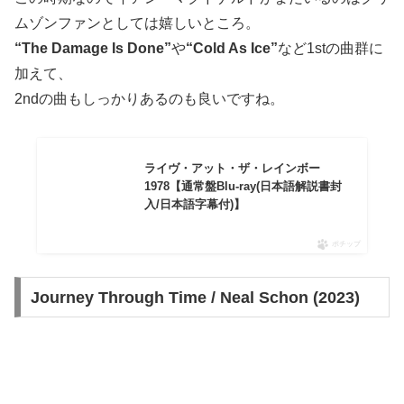
ムゾンファンとしては嬉しいところ。
“The Damage Is Done”
や
“Cold As Ice”
など1stの曲群に
加えて、
2ndの曲もしっかりあるのも良いですね。
ライヴ・アット・ザ・レインボー
1978【通常盤Blu-ray(日本語解説書封
入/日本語字幕付)】
ポチップ
Journey Through Time / Neal Schon (2023)