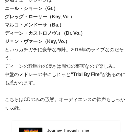
参加ミュージシャンは
ニール・ショーン（Gt.）
グレッグ・ローリー（Key, Vo.）
マルコ・メンドーサ（Ba.）
ディーン・カストロノヴォ（Dr, Vo.）
ジョン・ヴァーン（Key, Vo.）
というガチガチに豪華な布陣。2018年のライブなのだそ
う。
ディーンの歌唱力の凄さは周知の事実なので楽しみ。
中盤のメドレーの中にしれっと
“Trial By Fire”
があるのに
も惹かれます。
こちらはCDのみの形態。オーディエンスの歓声もしっか
り収録。
Journey Through Time