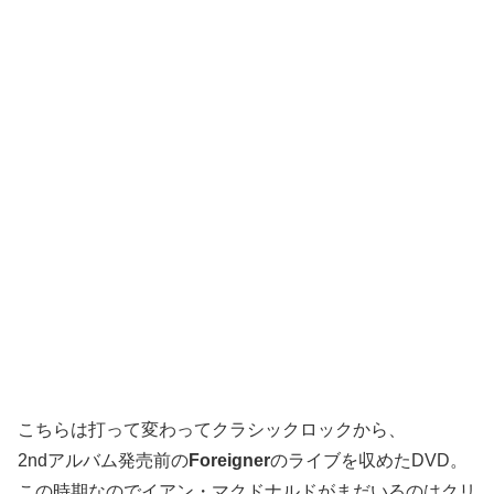
こちらは打って変わってクラシックロックから、
2ndアルバム発売前の
Foreigner
のライブを収めたDVD。
この時期なのでイアン・マクドナルドがまだいるのはクリ