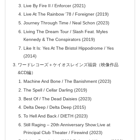
Live By Fire II / Enforcer (2021)
Live At The Rainbow ’78 / Foreigner (2019)
Journey Through Time / Neal Schon (2023)
Living The Dream Tour / Slash Feat. Myles
Kennedy & The Conspirators (2019)
Like It Is: Yes At The Bristol Hippodrome / Yes
(2014)
ワードレコーズ＋ケイオスレインズ福袋（映像作品
&CD編）
Machine And Bone / The Banishment (2023)
The Spell / Cellar Darling (2019)
Best Of / The Dead Daisies (2023)
Delta Deep / Delta Deep (2015)
To Hell And Back / DIETH (2023)
Still Raging – 20th Anniversary Show:Live at
Principal Club Theater / Firewind (2023)