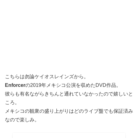
こちらは勿論ケイオスレインズから。
Enforcer
の2019年メキシコ公演を収めたDVD作品。
彼らも有名ながらきちんと通れていなかったので嬉しいと
ころ。
メキシコの観衆の盛り上がりはどのライブ盤でも保証済み
なので楽しみ。