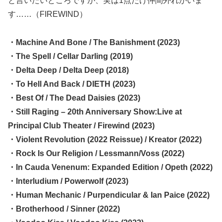
と言いたいところですが、実は1点だけ仲間外れがいま
す……（FIREWIND）
・Machine And Bone / The Banishment (2023)
・The Spell / Cellar Darling (2019)
・Delta Deep / Delta Deep (2018)
・To Hell And Back / DIETH (2023)
・Best Of / The Dead Daisies (2023)
・Still Raging – 20th Anniversary Show:Live at
Principal Club Theater / Firewind (2023)
・Violent Revolution (2022 Reissue) / Kreator (2022)
・Rock Is Our Religion / Lessmann/Voss (2022)
・In Cauda Venenum: Expanded Edition / Opeth (2022)
・Interludium / Powerwolf (2023)
・Human Mechanic / Purpendicular & Ian Paice (2022)
・Brotherhood / Sinner (2022)