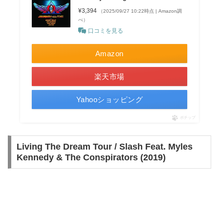
¥3,394
（2025/09/27 10:22時点 | Amazon調
べ）
口コミを見る
Amazon
楽天市場
Yahooショッピング
ポチップ
Living The Dream Tour / Slash Feat. Myles
Kennedy & The Conspirators (2019)