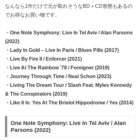
なんなら1作だけで元が取れそうなBD＋CD形態もあるの
でお得なお買い物です。
・One Note Symphony: Live In Tel Aviv / Alan Parsons
(2022)
・Lady In Gold – Live In Paris / Blues Pills (2017)
・Live By Fire II / Enforcer (2021)
・Live At The Rainbow ’78 / Foreigner (2019)
・Journey Through Time / Neal Schon (2023)
・Living The Dream Tour / Slash Feat. Myles Kennedy
& The Conspirators (2019)
・Like It Is: Yes At The Bristol Hippodrome / Yes (2014)
One Note Symphony: Live In Tel Aviv / Alan
Parsons (2022)