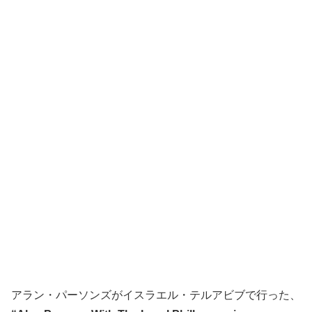
アラン・パーソンズがイスラエル・テルアビブで行った、