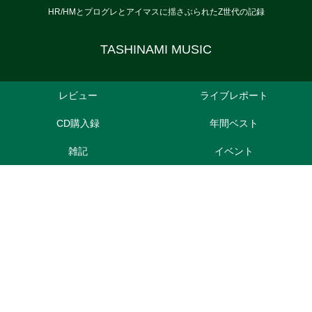
HR/HMとプログレとアイマスに揺さぶられたZ世代の記録
TASHINAMI MUSIC
レビュー
ライブレポート
CD購入録
年間ベスト
雑記
イベント