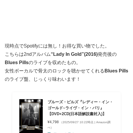
現時点でSpotifyには無し！お得な買い物でした。
こちらは2ndアルバム
“Lady In Gold”(2016)
発売後の
Blues Pills
のライブを収めたもの。
女性ボーカルで骨太のロックを聴かせてくれる
Blues Pills
のライブ盤、じっくり味わいます！
ブルーズ・ピルズ『レディー・イン・
ゴールド~ライヴ・イン・パリ』
【DVD+2CD(日本語解説書封入)】
¥4,798
（2025/09/27 10:22時点 | Amazon調
べ）