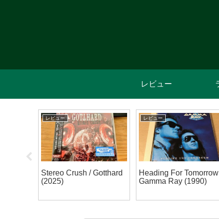
レビュー
レビュー
レビュー
シャニマ
Stereo Crush / Gotthard
Heading For Tomorrow 
「ホム
(2025)
Gamma Ray (1990)
ョン」