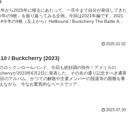
る
24年から2025年に移るにあたって、一旦今まで自分が発信してきた
今年の9枚」を振り返ってみる企画。今回は2021年編です。2021
#今年の9枚（左上から）Hellbound / Buckcherry The Battle A...
2025.01.02
.10 / Buckcherry (2023)
のロックンロールバンド、今回も絶好調の快作！アメリカの
ckcherryが2023年6月2日に発表した、その名の通り記念すべき通算
枚目のアルバム。かつての解散や主要メンバーの脱退等の困難を乗
えながら、今なお驚異的なペースでツア...
2023.07.20