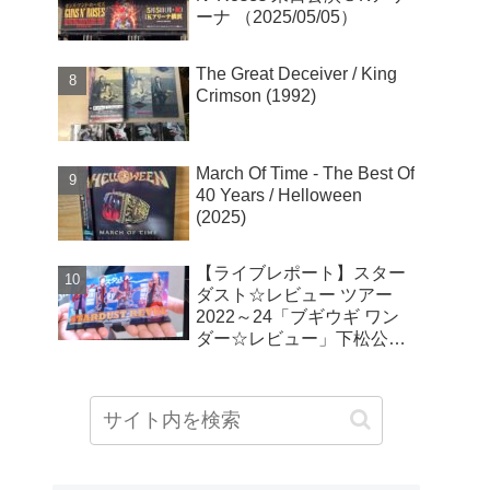
ーナ （2025/05/05）
The Great Deceiver / King
Crimson (1992)
March Of Time - The Best Of
40 Years / Helloween
(2025)
【ライブレポート】スター
ダスト☆レビュー ツアー
2022～24「ブギウギ ワン
ダー☆レビュー」下松公演
(2023/11/26)