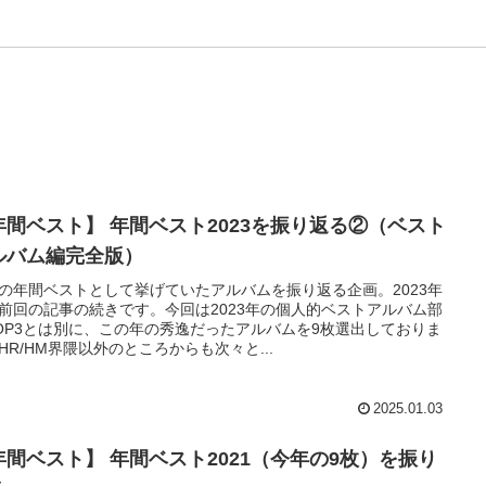
年間ベスト】 年間ベスト2023を振り返る②（ベスト
ルバム編完全版）
の年間ベストとして挙げていたアルバムを振り返る企画。2023年
前回の記事の続きです。今回は2023年の個人的ベストアルバム部
OP3とは別に、この年の秀逸だったアルバムを9枚選出しておりま
HR/HM界隈以外のところからも次々と...
2025.01.03
年間ベスト】 年間ベスト2021（今年の9枚）を振り