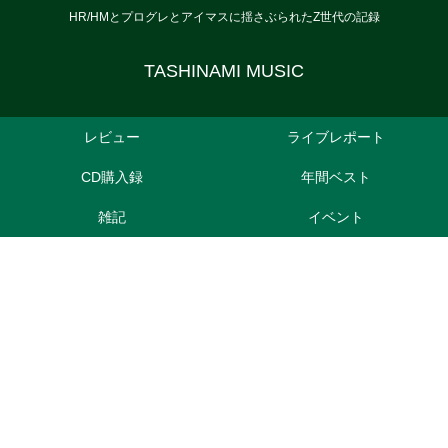
HR/HMとプログレとアイマスに揺さぶられたZ世代の記録
TASHINAMI MUSIC
レビュー
ライブレポート
CD購入録
年間ベスト
雑記
イベント