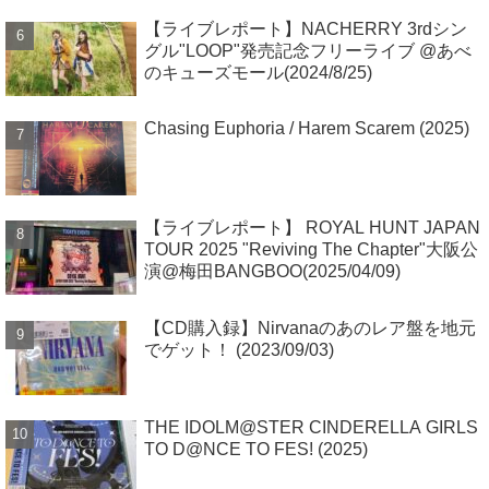
【ライブレポート】NACHERRY 3rdシン
グル"LOOP"発売記念フリーライブ @あべ
のキューズモール(2024/8/25)
Chasing Euphoria / Harem Scarem (2025)
【ライブレポート】 ROYAL HUNT JAPAN
TOUR 2025 "Reviving The Chapter"大阪公
演@梅田BANGBOO(2025/04/09)
【CD購入録】Nirvanaのあのレア盤を地元
でゲット！ (2023/09/03)
THE IDOLM@STER CINDERELLA GIRLS
TO D@NCE TO FES! (2025)