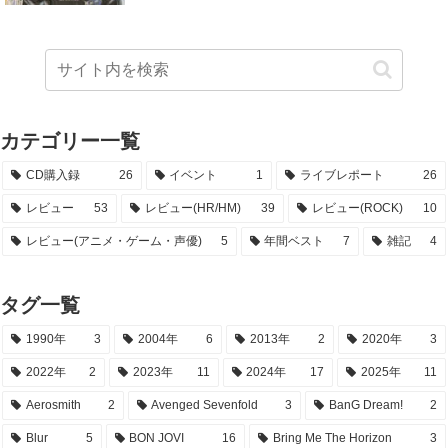
カテゴリー一覧
CD購入録
26
イベント
1
ライブレポート
26
レビュー
53
レビュー(HR/HM)
39
レビュー(ROCK)
10
レビュー(アニメ・ゲーム・声優)
5
年間ベスト
7
雑記
4
タグ一覧
1990年
3
2004年
6
2013年
2
2020年
3
2022年
2
2023年
11
2024年
17
2025年
11
Aerosmith
2
Avenged Sevenfold
3
BanG Dream!
2
Blur
5
BON JOVI
16
Bring Me The Horizon
3