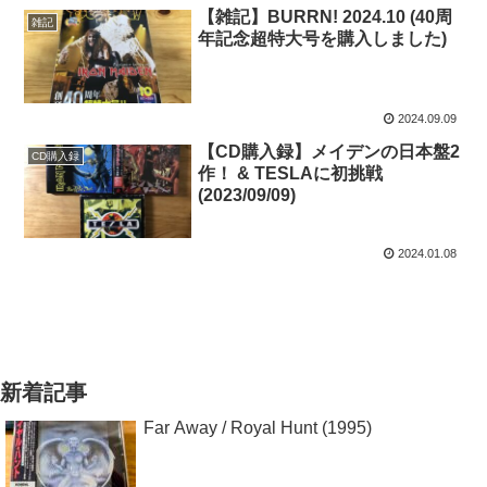
【雑記】BURRN! 2024.10 (40周
雑記
年記念超特大号を購入しました)
2024.09.09
【CD購入録】メイデンの日本盤2
CD購入録
作！ & TESLAに初挑戦
(2023/09/09)
2024.01.08
新着記事
Far Away / Royal Hunt (1995)