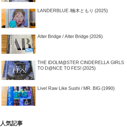
LANDERBLUE /楠木ともり (2025)
Alter Bridge / Alter Bridge (2026)
THE IDOLM@STER CINDERELLA GIRLS
TO D@NCE TO FES! (2025)
Live! Raw Like Sushi / MR. BIG (1990)
人気記事