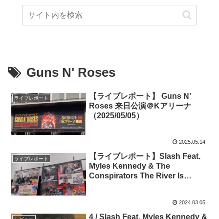
Guns N' Roses
【ライブレポート】 Guns N’
ライブレポート
Roses 来日公演＠Kアリーナ
（2025/05/05）
2025.05.14
【ライブレポート】Slash Feat.
ライブレポート
Myles Kennedy & The
Conspirators The River Is
Rising The Rest Of The World
Tour 大阪公演 (2024/03/02)
2024.03.05
4 / Slash Feat. Myles Kennedy &