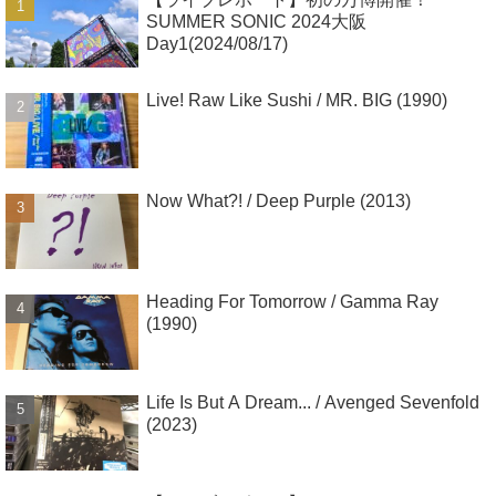
SUMMER SONIC 2024大阪
Day1(2024/08/17)
Live! Raw Like Sushi / MR. BIG (1990)
Now What?! / Deep Purple (2013)
Heading For Tomorrow / Gamma Ray
(1990)
Life Is But A Dream... / Avenged Sevenfold
(2023)