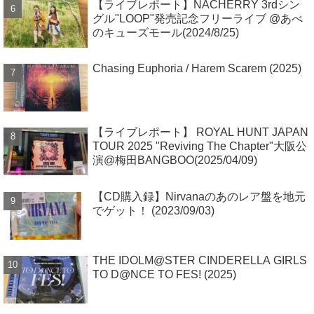
【ライブレポート】NACHERRY 3rdシン
グル"LOOP"発売記念フリーライブ @あべ
のキューズモール(2024/8/25)
Chasing Euphoria / Harem Scarem (2025)
【ライブレポート】 ROYAL HUNT JAPAN
TOUR 2025 "Reviving The Chapter"大阪公
演@梅田BANGBOO(2025/04/09)
【CD購入録】Nirvanaのあのレア盤を地元
でゲット！ (2023/09/03)
THE IDOLM@STER CINDERELLA GIRLS
TO D@NCE TO FES! (2025)