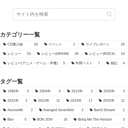
カテゴリー一覧
CD購入録
26
イベント
1
ライブレポート
26
レビュー
53
レビュー(HR/HM)
39
レビュー(ROCK)
10
レビュー(アニメ・ゲーム・声優)
5
年間ベスト
7
雑記
4
タグ一覧
1990年
3
2004年
6
2013年
2
2020年
3
2022年
2
2023年
11
2024年
17
2025年
11
Aerosmith
2
Avenged Sevenfold
3
BanG Dream!
2
Blur
5
BON JOVI
16
Bring Me The Horizon
3