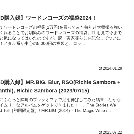
CD購入録】ワードレコーズの福袋2024！
てワードレコーズの福袋(1万円)を買ってみた毎年超大盤振る舞い
くれることでお馴染みのワードレコーズの福袋。TLを見て今まで
と気になってはいたのですが、脱・実家暮らしを記念してついに
！メタル系が中心の5,000円の福袋と、ロッ...
2024.01.29
D購入録】MR.BIG, Blur, RSO(Richie Sambora +
anthi), Richie Sambora (2023/07/15)
にふらっと隣町のブックオフまで足を伸ばしてみた結果、なかな
イムリーなアルバムをゲットできました！・...The Stories We
ld Tell［初回限定盤］/ MR.BIG (2014)・The Magic Whip /...
2023.07.22