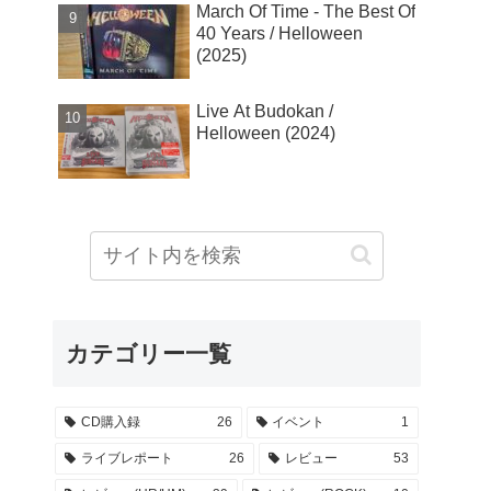
March Of Time - The Best Of
40 Years / Helloween
(2025)
Live At Budokan /
Helloween (2024)
カテゴリー一覧
CD購入録
26
イベント
1
ライブレポート
26
レビュー
53