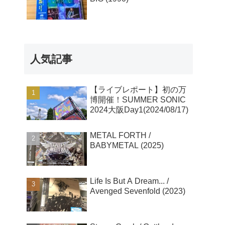
人気記事
【ライブレポート】初の万
博開催！SUMMER SONIC
2024大阪Day1(2024/08/17)
METAL FORTH /
BABYMETAL (2025)
Life Is But A Dream... /
Avenged Sevenfold (2023)