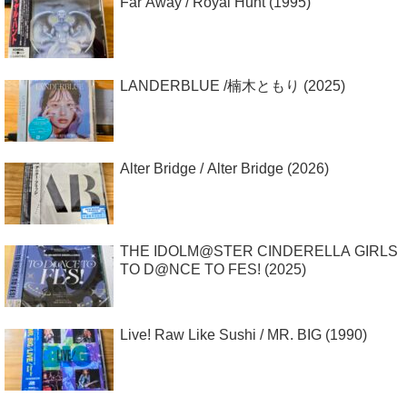
Far Away / Royal Hunt (1995)
LANDERBLUE /楠木ともり (2025)
Alter Bridge / Alter Bridge (2026)
THE IDOLM@STER CINDERELLA GIRLS
TO D@NCE TO FES! (2025)
Live! Raw Like Sushi / MR. BIG (1990)