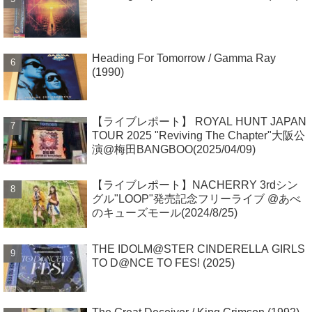
Heading For Tomorrow / Gamma Ray
(1990)
【ライブレポート】 ROYAL HUNT JAPAN
TOUR 2025 "Reviving The Chapter"大阪公
演@梅田BANGBOO(2025/04/09)
【ライブレポート】NACHERRY 3rdシン
グル"LOOP"発売記念フリーライブ @あべ
のキューズモール(2024/8/25)
THE IDOLM@STER CINDERELLA GIRLS
TO D@NCE TO FES! (2025)