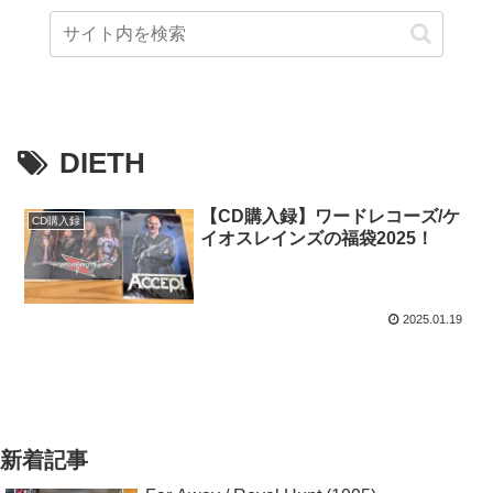
DIETH
【CD購入録】ワードレコーズ/ケ
CD購入録
イオスレインズの福袋2025！
2025.01.19
新着記事