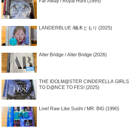
Far Away / Royal Hunt (1995)
LANDERBLUE /楠木ともり (2025)
Alter Bridge / Alter Bridge (2026)
THE IDOLM@STER CINDERELLA GIRLS
TO D@NCE TO FES! (2025)
Live! Raw Like Sushi / MR. BIG (1990)