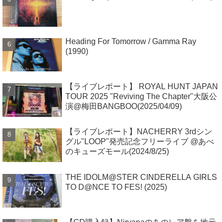
Heading For Tomorrow / Gamma Ray
(1990)
【ライブレポート】 ROYAL HUNT JAPAN
TOUR 2025 "Reviving The Chapter"大阪公
演@梅田BANGBOO(2025/04/09)
【ライブレポート】NACHERRY 3rdシン
グル"LOOP"発売記念フリーライブ @あべ
のキューズモール(2024/8/25)
THE IDOLM@STER CINDERELLA GIRLS
TO D@NCE TO FES! (2025)