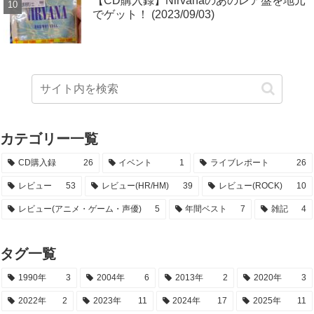
【CD購入録】Nirvanaのあのレア盤を地元
でゲット！ (2023/09/03)
カテゴリー一覧
CD購入録
26
イベント
1
ライブレポート
26
レビュー
53
レビュー(HR/HM)
39
レビュー(ROCK)
10
レビュー(アニメ・ゲーム・声優)
5
年間ベスト
7
雑記
4
タグ一覧
1990年
3
2004年
6
2013年
2
2020年
3
2022年
2
2023年
11
2024年
17
2025年
11