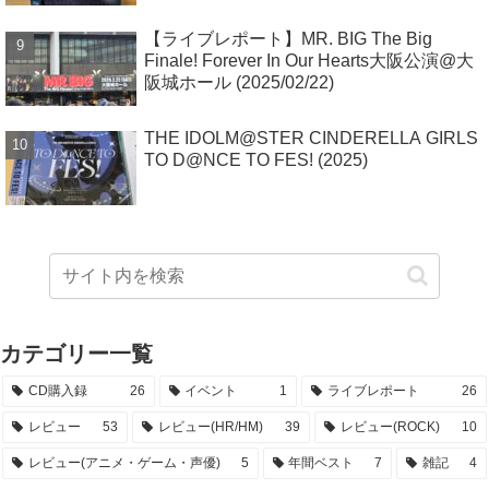
【ライブレポート】MR. BIG The Big
Finale! Forever In Our Hearts大阪公演@大
阪城ホール (2025/02/22)
THE IDOLM@STER CINDERELLA GIRLS
TO D@NCE TO FES! (2025)
カテゴリー一覧
CD購入録
26
イベント
1
ライブレポート
26
レビュー
53
レビュー(HR/HM)
39
レビュー(ROCK)
10
レビュー(アニメ・ゲーム・声優)
5
年間ベスト
7
雑記
4