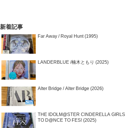
新着記事
Far Away / Royal Hunt (1995)
LANDERBLUE /楠木ともり (2025)
Alter Bridge / Alter Bridge (2026)
THE IDOLM@STER CINDERELLA GIRLS
TO D@NCE TO FES! (2025)