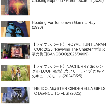
Chasing Euphoria / Harem Scarem (2025)
Heading For Tomorrow / Gamma Ray
(1990)
【ライブレポート】 ROYAL HUNT JAPAN
TOUR 2025 "Reviving The Chapter"大阪公
演@梅田BANGBOO(2025/04/09)
【ライブレポート】NACHERRY 3rdシン
グル"LOOP"発売記念フリーライブ @あべ
のキューズモール(2024/8/25)
THE IDOLM@STER CINDERELLA GIRLS
TO D@NCE TO FES! (2025)