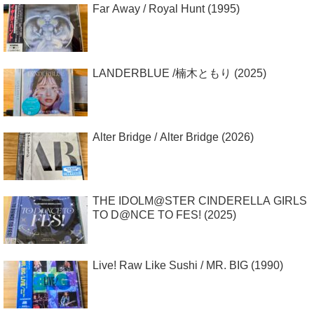
Far Away / Royal Hunt (1995)
LANDERBLUE /楠木ともり (2025)
Alter Bridge / Alter Bridge (2026)
THE IDOLM@STER CINDERELLA GIRLS
TO D@NCE TO FES! (2025)
Live! Raw Like Sushi / MR. BIG (1990)