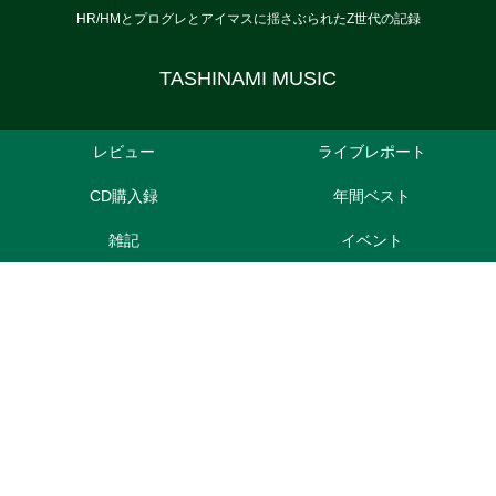
HR/HMとプログレとアイマスに揺さぶられたZ世代の記録
TASHINAMI MUSIC
レビュー
ライブレポート
CD購入録
年間ベスト
雑記
イベント