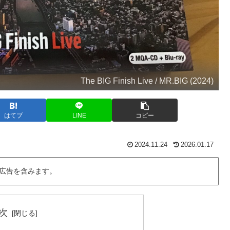
The BIG Finish Live / MR.BIG (2024)
はてブ
LINE
コピー
2024.11.24
2026.01.17
広告を含みます。
次