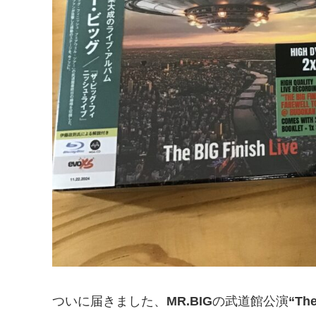
ついに届きました、
MR.BIG
の武道館公演
“The