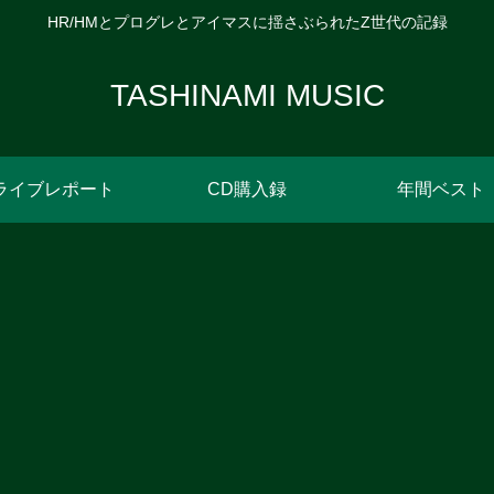
HR/HMとプログレとアイマスに揺さぶられたZ世代の記録
TASHINAMI MUSIC
ライブレポート
CD購入録
年間ベスト