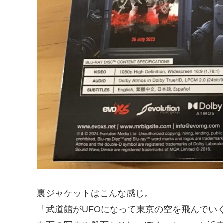
裏ジャケットはこんな感じ。
「武道館がUFOになって東京の空を飛んでい