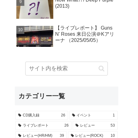
(2013)
【ライブレポート】 Guns
N' Roses 来日公演＠Kアリ
ーナ （2025/05/05）
カテゴリー一覧
CD購入録
26
イベント
1
ライブレポート
26
レビュー
53
レビュー(HR/HM)
39
レビュー(ROCK)
10