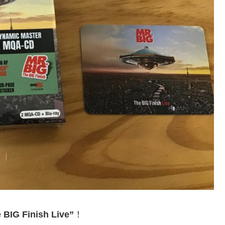
 BIG Finish Live”
！