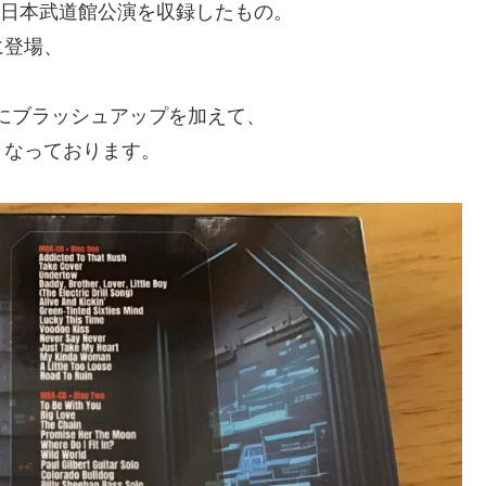
、日本武道館公演を収録したもの。
に登場、
にブラッシュアップを加えて、
となっております。