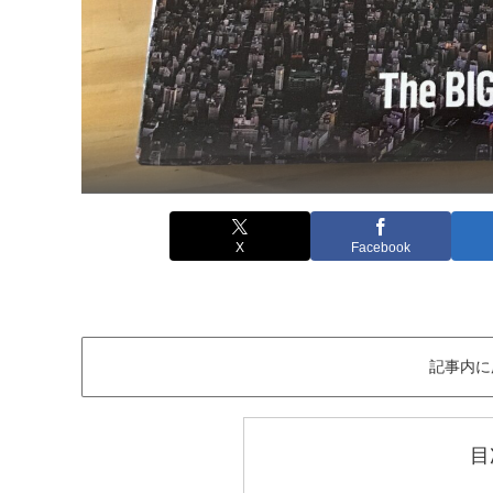
X
Facebook
記事内に
目