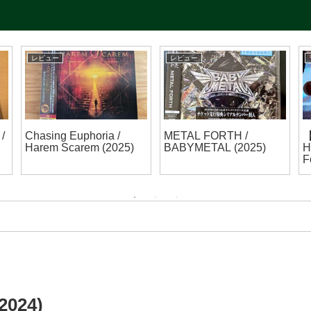
レビュー
レビュー
/
Chasing Euphoria /
METAL FORTH /
Harem Scarem (2025)
BABYMETAL (2025)
H
F
(
2024)