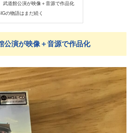
、武道館公演が映像＋音源で作品化
BIGの物語はまだ続く
館公演が映像＋音源で作品化