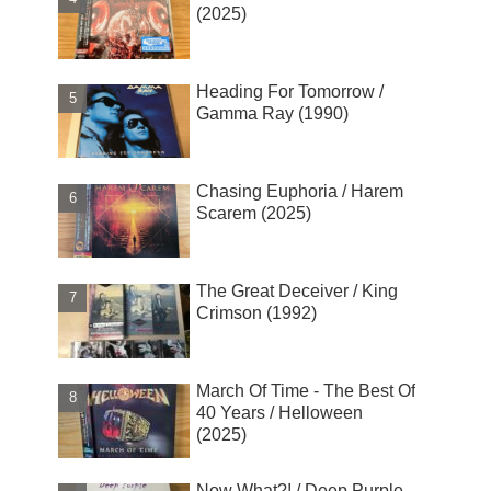
(2025)
Heading For Tomorrow /
Gamma Ray (1990)
Chasing Euphoria / Harem
Scarem (2025)
The Great Deceiver / King
Crimson (1992)
March Of Time - The Best Of
40 Years / Helloween
(2025)
Now What?! / Deep Purple