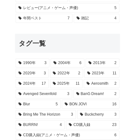
レビュー(アニメ・ゲーム・声優)
5
年間ベスト
7
雑記
4
タグ一覧
1990年
3
2004年
6
2013年
2
2020年
3
2022年
2
2023年
11
2024年
17
2025年
11
Aerosmith
2
Avenged Sevenfold
3
BanG Dream!
2
Blur
5
BON JOVI
16
Bring Me The Horizon
3
Buckcherry
3
BURRN!
4
CD購入録
23
CD購入録(アニメ・ゲーム・声優)
6