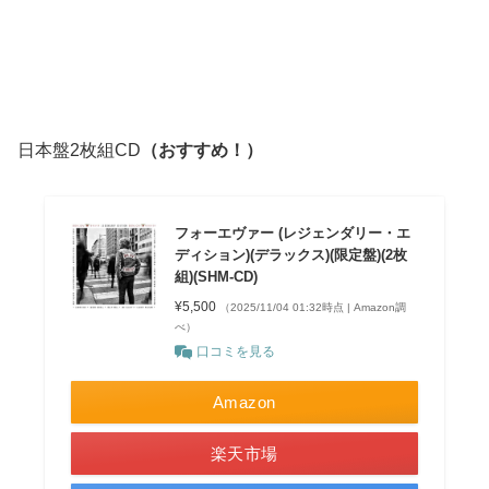
日本盤2枚組CD
（おすすめ！）
フォーエヴァー (レジェンダリー・エ
ディション)(デラックス)(限定盤)(2枚
組)(SHM-CD)
¥5,500
（2025/11/04 01:32時点 | Amazon調
べ）
口コミを見る
Amazon
楽天市場