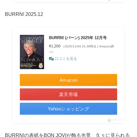
BURRN! 2025.12
BURRN! (バーン) 2025年 12月号
¥1,200
（2025/11/04 01:36時点 | Amazon調
べ）
口コミを見る
Amazon
楽天市場
Yahooショッピング
ポチップ
BURRN!の表紙をBON JOVIが飾る光景、久々に見られる