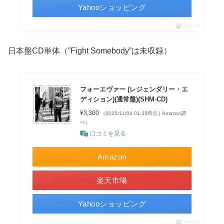
Yahooショッピング
ポチップ
日本盤CD単体（”Fight Somebody”は未収録）
フォーエヴァー (レジェンダリー・エ
ディション)(通常盤)(SHM-CD)
¥3,300
（2025/11/04 01:35時点 | Amazon調
べ）
口コミを見る
Amazon
楽天市場
Yahooショッピング
ポチップ