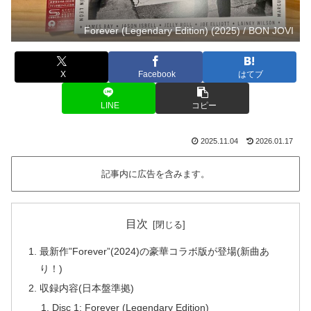
Forever (Legendary Edition) (2025) / BON JOVI
X
Facebook
はてブ
LINE
コピー
2025.11.04
2026.01.17
記事内に広告を含みます。
目次
最新作”Forever”(2024)の豪華コラボ版が登場(新曲あ
り！)
収録内容(日本盤準拠)
Disc 1: Forever (Legendary Edition)