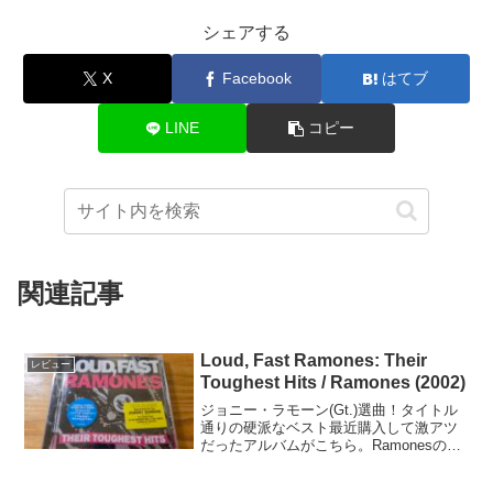
シェアする
X
Facebook
はてブ
LINE
コピー
関連記事
Loud, Fast Ramones: Their
レビュー
Toughest Hits / Ramones (2002)
ジョニー・ラモーン(Gt.)選曲！タイトル
通りの硬派なベスト最近購入して激アツ
だったアルバムがこちら。Ramonesの数
あるベスト盤の中でも評判のよい"Loud,
Fast Ramones: Their Toughest Hits"