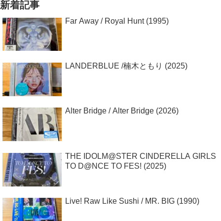
新着記事
Far Away / Royal Hunt (1995)
LANDERBLUE /楠木ともり (2025)
Alter Bridge / Alter Bridge (2026)
THE IDOLM@STER CINDERELLA GIRLS
TO D@NCE TO FES! (2025)
Live! Raw Like Sushi / MR. BIG (1990)