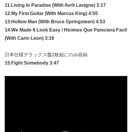
11.Living In Paradise (With Avril Lavigne) 3:17
12.My First Guitar (With Marcus King) 4:55
13.Hollow Man (With Bruce Springsteen) 4:53
14.We Made It Look Easy / Hicimos Que Pareciera Facil
(With Carin Leon) 3:16
日本仕様デラックス盤2枚組にのみ収録
15.Fight Somebody 3:47