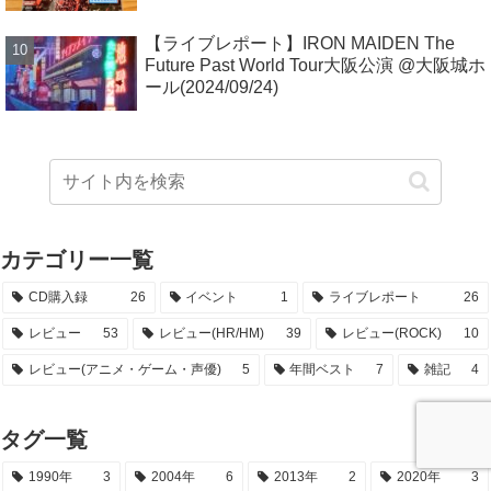
【ライブレポート】IRON MAIDEN The
Future Past World Tour大阪公演 @大阪城ホ
ール(2024/09/24)
カテゴリー一覧
CD購入録
26
イベント
1
ライブレポート
26
レビュー
53
レビュー(HR/HM)
39
レビュー(ROCK)
10
レビュー(アニメ・ゲーム・声優)
5
年間ベスト
7
雑記
4
タグ一覧
1990年
3
2004年
6
2013年
2
2020年
3