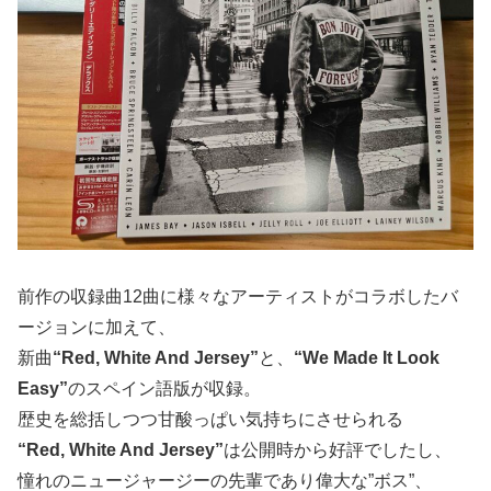
前作の収録曲12曲に様々なアーティストがコラボしたバ
ージョンに加えて、
新曲
“Red, White And Jersey”
と、
“We Made It Look
Easy”
のスペイン語版が収録。
歴史を総括しつつ甘酸っぱい気持ちにさせられる
“Red, White And Jersey”
は公開時から好評でしたし、
憧れのニュージャージーの先輩であり偉大な”ボス”、