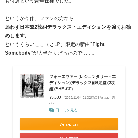
も付属という豪華仕様でした。
というか今作、ファンの方なら
迷わず日本盤2枚組デラックス・エディションを強くお勧
めします。
というくらいここ（とLP）限定の新曲
“Fight
Somebody”
が大当たりだったので……。
フォーエヴァー (レジェンダリー・エ
ディション)(デラックス)(限定盤)(2枚
組)(SHM-CD)
¥5,500
（2025/11/04 01:32時点 | Amazon調
べ）
口コミを見る
Amazon