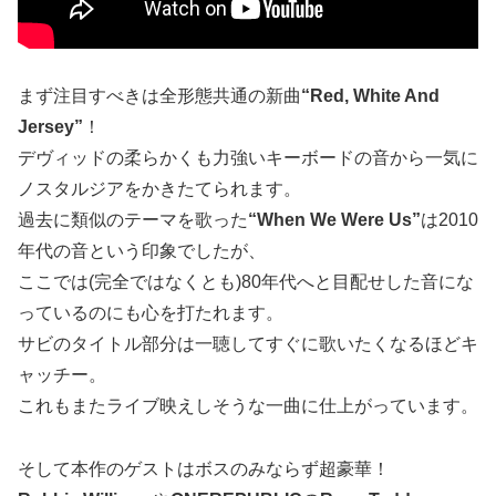
まず注目すべきは全形態共通の新曲
“Red, White And
Jersey”
！
デヴィッドの柔らかくも力強いキーボードの音から一気に
ノスタルジアをかきたてられます。
過去に類似のテーマを歌った
“When We Were Us”
は2010
年代の音という印象でしたが、
ここでは(完全ではなくとも)80年代へと目配せした音にな
っているのにも心を打たれます。
サビのタイトル部分は一聴してすぐに歌いたくなるほどキ
ャッチー。
これもまたライブ映えしそうな一曲に仕上がっています。
そして本作のゲストはボスのみならず超豪華！