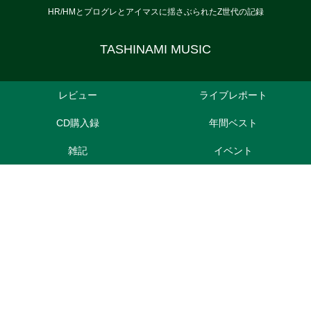
HR/HMとプログレとアイマスに揺さぶられたZ世代の記録
TASHINAMI MUSIC
レビュー
ライブレポート
CD購入録
年間ベスト
雑記
イベント