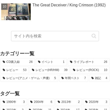
The Great Deceiver / King Crimson (1992)
カテゴリー一覧
CD購入録
26
イベント
1
ライブレポート
26
レビュー
53
レビュー(HR/HM)
39
レビュー(ROCK)
10
レビュー(アニメ・ゲーム・声優)
5
年間ベスト
7
雑記
4
タグ一覧
1990年
3
2004年
6
2013年
2
2020年
3