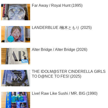
Far Away / Royal Hunt (1995)
LANDERBLUE /楠木ともり (2025)
Alter Bridge / Alter Bridge (2026)
THE IDOLM@STER CINDERELLA GIRLS
TO D@NCE TO FES! (2025)
Live! Raw Like Sushi / MR. BIG (1990)