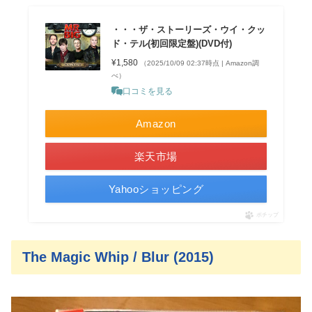
・・・ザ・ストーリーズ・ウイ・クッ
ド・テル(初回限定盤)(DVD付)
¥1,580
（2025/10/09 02:37時点 | Amazon調
べ）
口コミを見る
Amazon
楽天市場
Yahooショッピング
ポチップ
The Magic Whip / Blur (2015)