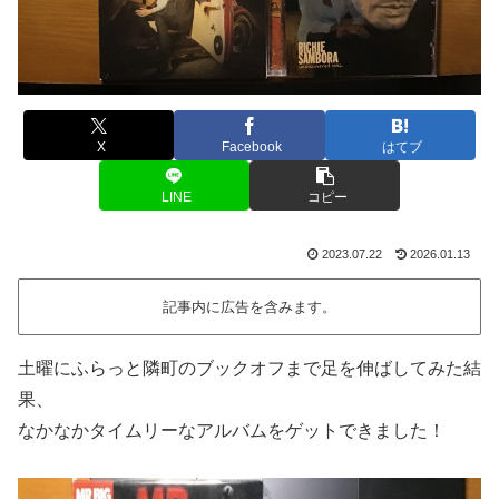
X
Facebook
はてブ
LINE
コピー
2023.07.22
2026.01.13
記事内に広告を含みます。
土曜にふらっと隣町のブックオフまで足を伸ばしてみた結
果、
なかなかタイムリーなアルバムをゲットできました！