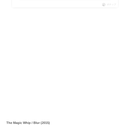
ポチップ
The Magic Whip / Blur (2015)