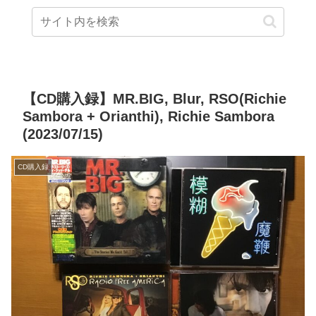
【CD購入録】MR.BIG, Blur, RSO(Richie
Sambora + Orianthi), Richie Sambora
(2023/07/15)
CD購入録