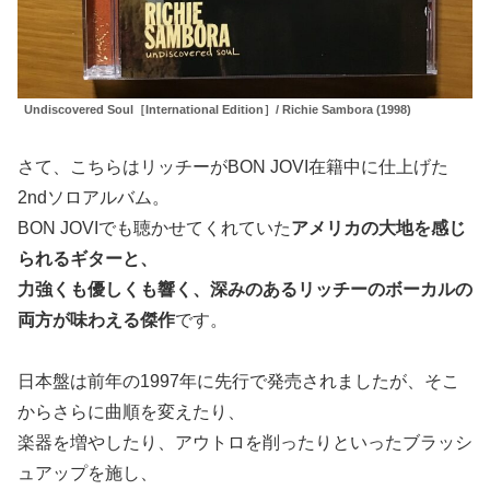
Undiscovered Soul［International Edition］/ Richie Sambora (1998)
さて、こちらはリッチーがBON JOVI在籍中に仕上げた
2ndソロアルバム。
BON JOVIでも聴かせてくれていた
アメリカの大地を感じ
られるギターと、
力強くも優しくも響く、深みのあるリッチーのボーカルの
両方が味わえる傑作
です。
日本盤は前年の1997年に先行で発売されましたが、そこ
からさらに曲順を変えたり、
楽器を増やしたり、アウトロを削ったりといったブラッシ
ュアップを施し、