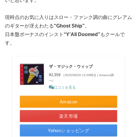
いと思います。
現時点のお気に入りはスロー・ファンク調の曲にグレアム
のギターが冴えわたる
“Ghost Ship”
。
日本盤ボーナスのインスト
“Y’All Doomed”
もクールで
す。
ザ・マジック・ウィップ
¥2,359
（2025/09/20 12:06時点 | Amazon調
べ）
口コミを見る
Amazon
楽天市場
Yahooショッピング