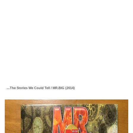
…The Stories We Could Tell / MR.BIG (2014)