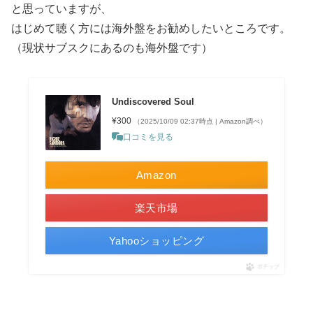
と思っていますが、
はじめて聴く方には海外盤をお勧めしたいところです。
（現状サブスクにあるのも海外盤です）
Undiscovered Soul
¥300
（2025/10/09 02:37時点 | Amazon調べ）
口コミを見る
Amazon
楽天市場
Yahooショッピング
ポチップ