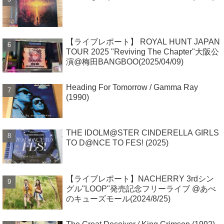
【ライブレポート】 ROYAL HUNT JAPAN
TOUR 2025 "Reviving The Chapter"大阪公
演@梅田BANGBOO(2025/04/09)
Heading For Tomorrow / Gamma Ray
(1990)
THE IDOLM@STER CINDERELLA GIRLS
TO D@NCE TO FES! (2025)
【ライブレポート】NACHERRY 3rdシン
グル"LOOP"発売記念フリーライブ @あべ
のキューズモール(2024/8/25)