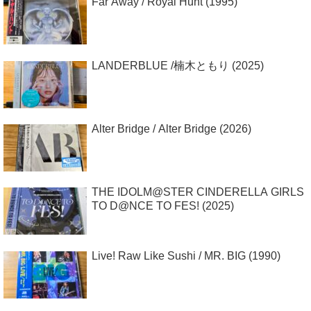
Far Away / Royal Hunt (1995)
LANDERBLUE /楠木ともり (2025)
Alter Bridge / Alter Bridge (2026)
THE IDOLM@STER CINDERELLA GIRLS
TO D@NCE TO FES! (2025)
Live! Raw Like Sushi / MR. BIG (1990)