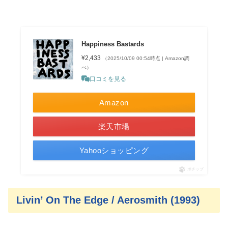
Happiness Bastards
¥2,433
（2025/10/09 00:54時点 | Amazon調
べ）
口コミを見る
Amazon
楽天市場
Yahooショッピング
ポチップ
Livin’ On The Edge / Aerosmith (1993)