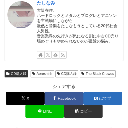
たしなみ
大阪在住。
ハードロックとメタルとプログレとアニソン
を主戦場にしながら、
漫然と音楽をたしなもうとしている20代社会
人男性。
音楽業界の先行きが気になる割に中古CD売り
場めぐりもやめられないのが最近の悩み。
CD購入録
Aerosmith
CD購入録
The Black Crowes
シェアする
X
Facebook
はてブ
LINE
コピー