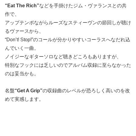
“Eat The Rich”
などを手掛けたジム・ヴァランスとの共
作で、
アップテンポながらルーズなスティーヴンの節回しが聴け
るヴァースから、
“Don’t! Stop!”のコールが分かりやすいコーラスへなだれ込
んでいく一曲。
ノイジーなギターソロなど聴きどころもありますが、
特別なフックには乏しいのでアルバム収録に至らなかった
のは妥当かも。
名盤
“Get A Grip”
の収録曲のレベルが恐ろしく高いのを改
めて実感します。