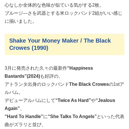
心なしか全体的な色味が似ている気がする2枚。
ブルージ―さを武器とする米ロックバンド2組がいい感じ
に揃いました。
Shake Your Money Maker / The Black
Crowes (1990)
3月に発売された久々の最新作
“Happiness
Bastards”(2024)
も好評の、
アトランタ出身のロックバンド
The Black Crowes
の1stア
ルバム。
デビューアルバムにして
“Twice As Hard”
や
“Jealous
Again”
、
“Hard To Handle”
に
“She Talks To Angels”
といった代表
曲がズラリと並び、