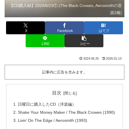
【CD購入録】2024/6/23① (The Black Crowes, Aerosmithの音
源2種)
X
Facebook
はてブ
LINE
コピー
2024.06.25
2026.01.13
記事内に広告を含みます。
目次
日曜日に購入したCD（洋楽編）
Shake Your Money Maker / The Black Crowes (1990)
Livin’ On The Edge / Aerosmith (1993)