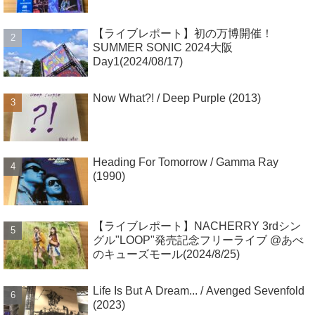
【ライブレポート】初の万博開催！
SUMMER SONIC 2024大阪
Day1(2024/08/17)
Now What?! / Deep Purple (2013)
Heading For Tomorrow / Gamma Ray
(1990)
【ライブレポート】NACHERRY 3rdシン
グル"LOOP"発売記念フリーライブ @あべ
のキューズモール(2024/8/25)
Life Is But A Dream... / Avenged Sevenfold
(2023)